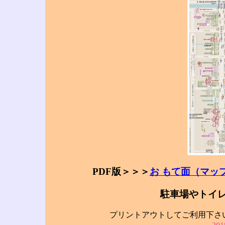
PDF版＞＞＞
お もて面（マッ
駐車場やトイ
プリントアウトしてご利用下さ