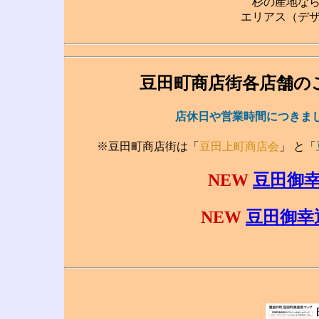
杉の産地な
エリアス（デ
豆田町商店街各店舗
店休日や営業時間につきまし
※豆田町商店街は「
豆田上町商店会
」 と「
NEW
豆田御幸通
NEW
豆田御幸通