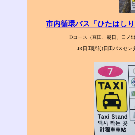
市内循環バス「ひたはしり号
Dコース（豆田、朝日、日ノ
JR日田駅前(日田バスセン