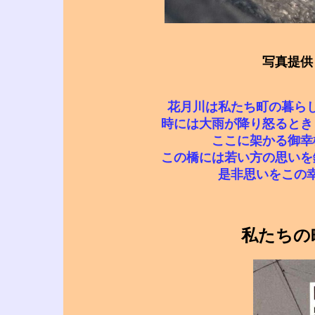
写真提供
花月川は私たち町の暮ら
時には大雨が降り怒るとき
ここに架かる御幸
この橋には若い方の思いを
是非思いをこの
私たちの